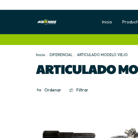
Inicio
Produc
Inicio
.
DIFERENCIAL
.
ARTICULADO MODELO VIEJO
ARTICULADO MO
Ordenar
Filtrar