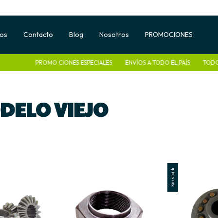
tos
Contacto
Blog
Nosotros
PROMOCIONES
PROMO CIONES ESPECIALES
ENVÍOS A TODO EL PAÍS
TODO L
DELO VIEJO
Sin stock