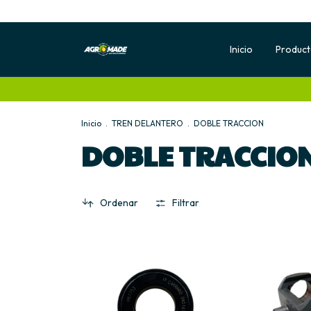
Inicio
Produc
Inicio
.
TREN DELANTERO
.
DOBLE TRACCION
DOBLE TRACCIO
Ordenar
Filtrar