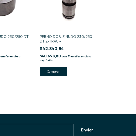
DO 230/250 DT
PERNO DOBLE NUDO 230/250
DT Z-TRAC -
$42.840,84
$40.698,80
ransferencia o
con
Transferencia o
depósito