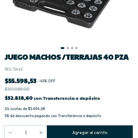
JUEGO MACHOS /TERRAJAS 40 PZA
SKU:
11442
$55.598,53
-
45
%
OFF
$101.088,00
$52.818,60
con
Transferencia o depósito
24
cuotas de
$5.694,68
5% de descuento
pagando con Transferencia o depósito