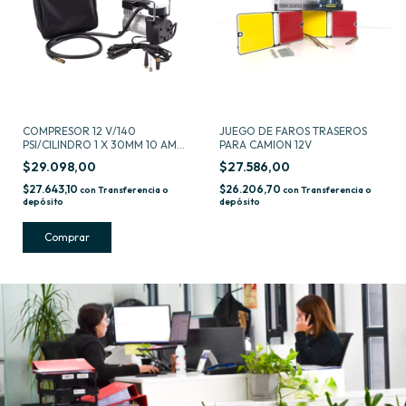
COMPRESOR 12 V/140
JUEGO DE FAROS TRASEROS
PSI/CILINDRO 1 X 30MM 10 AMP
PARA CAMION 12V
-
$29.098,00
$27.586,00
$27.643,10
$26.206,70
con
Transferencia o
con
Transferencia o
depósito
depósito