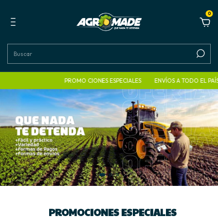
0
PROMO CIONES ESPECIALES
ENVÍOS A TODO EL PAÍS
TOD
PROMOCIONES ESPECIALES