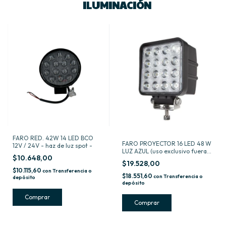
ILUMINACIÓN
FARO RED. 42W 14 LED BCO
FARO PROYECTOR 16 LED 48 W
12V / 24V - haz de luz spot -
LUZ AZUL (uso exclusivo fuera
$10.648,00
de ruta)
$19.528,00
$10.115,60
con
Transferencia o
$18.551,60
con
Transferencia o
depósito
depósito