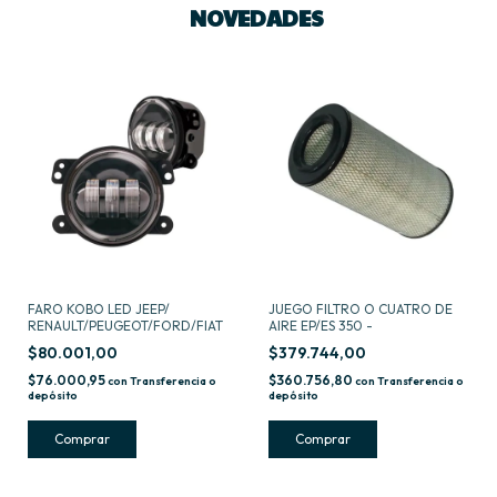
NOVEDADES
FARO KOBO LED JEEP/
JUEGO FILTRO O CUATRO DE
RENAULT/PEUGEOT/FORD/FIAT
AIRE EP/ES 350 -
$80.001,00
$379.744,00
$76.000,95
$360.756,80
con
Transferencia o
con
Transferencia o
depósito
depósito