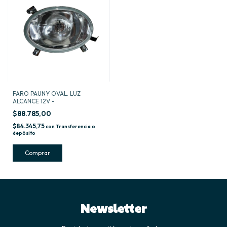
FARO PAUNY OVAL. LUZ
ALCANCE 12V -
$88.785,00
$84.345,75
con
Transferencia o
depósito
Newsletter