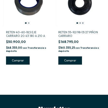
RETEN 40-60-18,5 EJE
RETEN 35-92/98-13/27 PIÑON
CARRARO 20.43 180 A 210 A
CARRARO
$50.900,00
$168.795,00
$48.355,00
$160.355,25
con
Transferencia o
con
Transferencia o
depósito
depósito