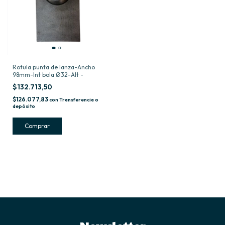
Rotula punta de lanza-Ancho
98mm-Int bola Ø32-Alt -
$132.713,50
$126.077,83
con
Transferencia o
depósito