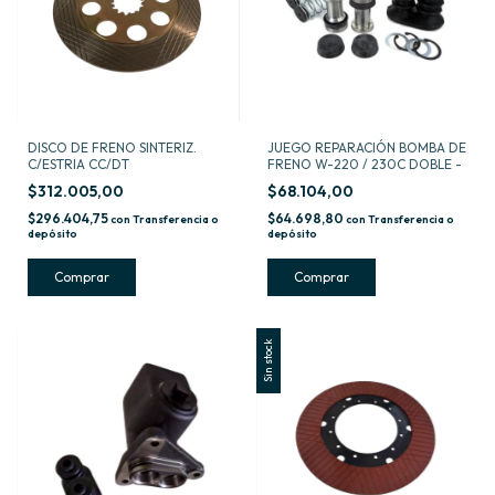
DISCO DE FRENO SINTERIZ.
JUEGO REPARACIÓN BOMBA DE
C/ESTRIA CC/DT
FRENO W-220 / 230C DOBLE -
$312.005,00
$68.104,00
$296.404,75
$64.698,80
con
Transferencia o
con
Transferencia o
depósito
depósito
Sin stock