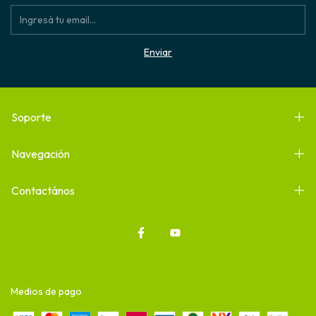
Soporte
Navegación
Contactános
Medios de pago