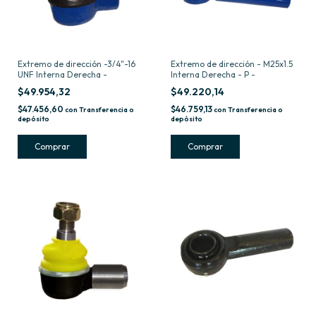
Extremo de dirección -3/4"-16
Extremo de dirección - M25x1.5
UNF Interna Derecha -
Interna Derecha - P -
$49.954,32
$49.220,14
$47.456,60
$46.759,13
con
Transferencia o
con
Transferencia o
depósito
depósito