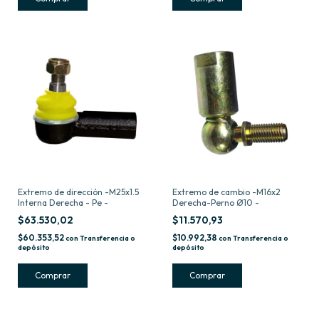
Extremo de dirección -M25x1.5
Extremo de cambio -M16x2
Interna Derecha - Pe -
Derecha-Perno Ø10 -
$63.530,02
$11.570,93
$60.353,52
$10.992,38
con
Transferencia o
con
Transferencia o
depósito
depósito