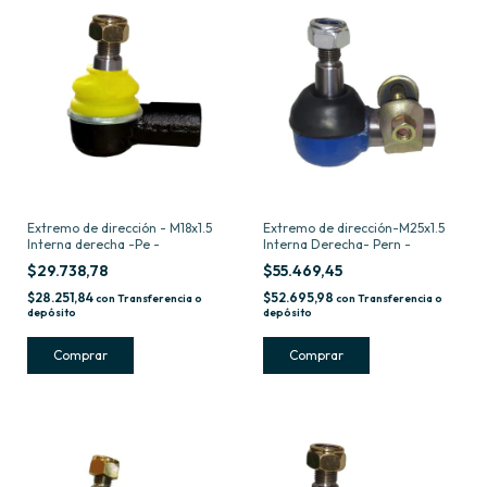
Extremo de dirección - M18x1.5
Extremo de dirección-M25x1.5
Interna derecha -Pe -
Interna Derecha- Pern -
$29.738,78
$55.469,45
$28.251,84
$52.695,98
con
Transferencia o
con
Transferencia o
depósito
depósito