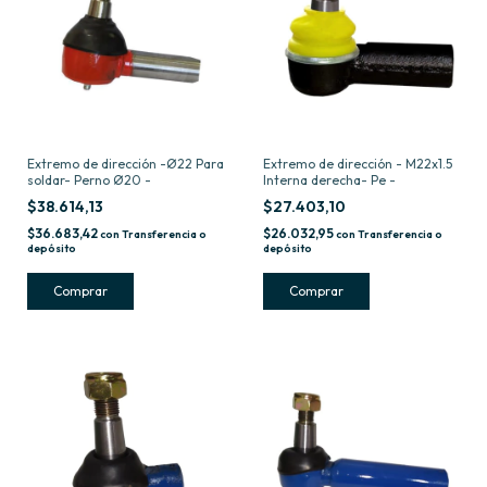
Extremo de dirección -Ø22 Para
Extremo de dirección - M22x1.5
soldar- Perno Ø20 -
Interna derecha- Pe -
$38.614,13
$27.403,10
$36.683,42
$26.032,95
con
Transferencia o
con
Transferencia o
depósito
depósito