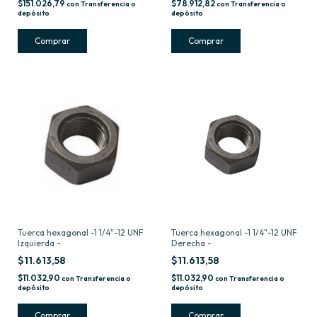
$151.026,79
$78.912,82
con
Transferencia o
con
Transferencia o
depósito
depósito
Tuerca hexagonal -1 1/4"-12 UNF
Tuerca hexagonal -1 1/4"-12 UNF
Izquierda -
Derecha -
$11.613,58
$11.613,58
$11.032,90
$11.032,90
con
Transferencia o
con
Transferencia o
depósito
depósito