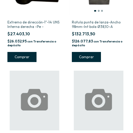
Extremo de dirección-1"-14 UNS
Rotula punta de lanza-Ancho
Interna derecha -Pe -
98mm-Int bola Ø38,10-A
$27.403,10
$132.713,50
$26.032,95
$126.077,83
con
Transferencia o
con
Transferencia o
depósito
depósito