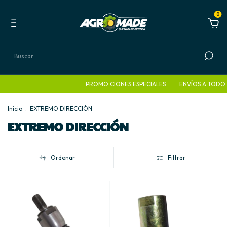
0
PROMO CIONES ESPECIALES
ENVÍOS A TODO EL P
Inicio
.
EXTREMO DIRECCIÓN
EXTREMO DIRECCIÓN
Ordenar
Filtrar