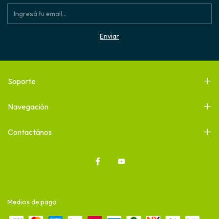
Soporte
Navegación
Contactános
Medios de pago