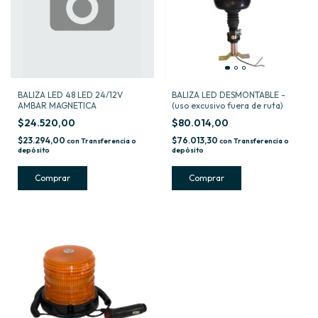
BALIZA LED 48 LED 24/12V
BALIZA LED DESMONTABLE -
AMBAR MAGNETICA
(uso excusivo fuera de ruta)
$24.520,00
$80.014,00
$23.294,00
$76.013,30
con
Transferencia o
con
Transferencia o
depósito
depósito