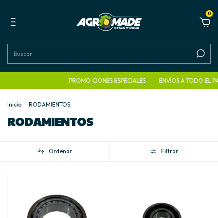
0
PROMO CIONES ESPECIALES
ENVÍOS A TODO EL PAÍS
Inicio
.
RODAMIENTOS
RODAMIENTOS
Ordenar
Filtrar