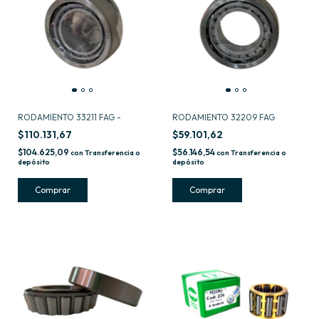
RODAMIENTO 33211 FAG -
RODAMIENTO 32209 FAG
$110.131,67
$59.101,62
$104.625,09
$56.146,54
con
Transferencia o
con
Transferencia o
depósito
depósito