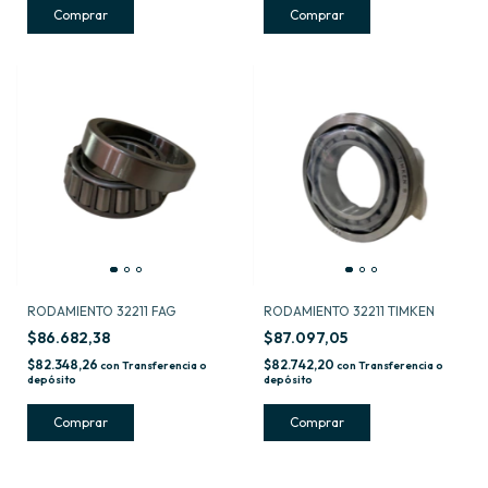
RODAMIENTO 32211 FAG
RODAMIENTO 32211 TIMKEN
$86.682,38
$87.097,05
$82.348,26
$82.742,20
con
Transferencia o
con
Transferencia o
depósito
depósito