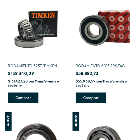
RODAMIENTO 32311 TIMKEN -
RODAMIENTO 6015 2RS FAG -
$138.340,29
$58.882,73
$131.423,28
$55.938,59
con
Transferencia o
con
Transferencia o
depósito
depósito
Sin stock
Sin stock