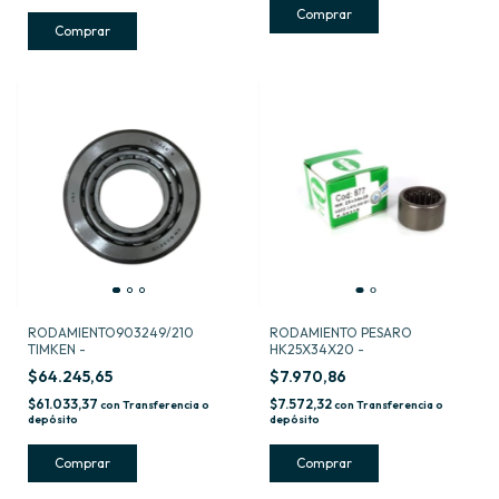
RODAMIENTO903249/210
RODAMIENTO PESARO
TIMKEN -
HK25X34X20 -
$64.245,65
$7.970,86
$61.033,37
$7.572,32
con
Transferencia o
con
Transferencia o
depósito
depósito