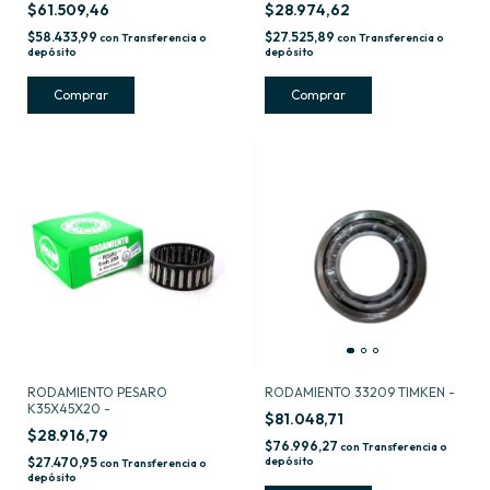
$61.509,46
$28.974,62
$58.433,99
$27.525,89
con
Transferencia o
con
Transferencia o
depósito
depósito
RODAMIENTO PESARO
RODAMIENTO 33209 TIMKEN -
K35X45X20 -
$81.048,71
$28.916,79
$76.996,27
con
Transferencia o
$27.470,95
depósito
con
Transferencia o
depósito