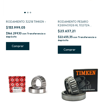
RODAMIENTO 32218 TIMKEN -
RODAMIENTO PESARO
K26X40X26 HL 102/124
$153.999,05
RETROCESO -
$23.637,21
$146.299,10
con
Transferencia o
depósito
$22.455,35
con
Transferencia o
depósito