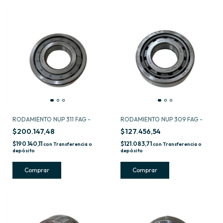
RODAMIENTO NUP 311 FAG -
RODAMIENTO NUP 309 FAG -
$200.147,48
$127.456,54
$190.140,11
$121.083,71
con
Transferencia o
con
Transferencia o
depósito
depósito