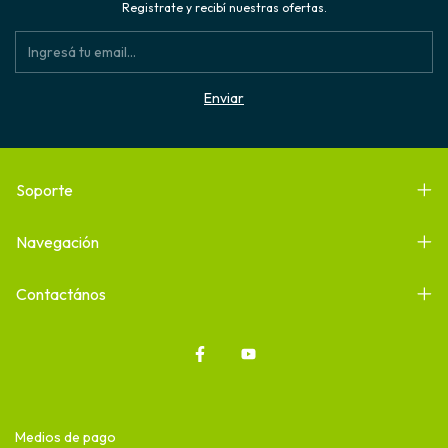
Registrate y recibí nuestras ofertas.
Soporte
Navegación
Contactános
Medios de pago