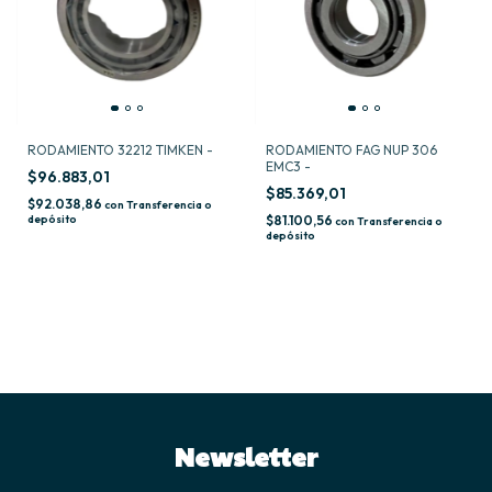
RODAMIENTO 32212 TIMKEN -
RODAMIENTO FAG NUP 306
EMC3 -
$96.883,01
$85.369,01
$92.038,86
con
Transferencia o
depósito
$81.100,56
con
Transferencia o
depósito
Newsletter