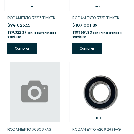
RODAMIENTO 32213 TIMKEN
RODAMIENTO 33211 TIMKEN
$94.023,55
$107.001,89
$89.322,37
$101.651,80
con
Transferencia o
con
Transferencia o
depósito
depósito
RODAMIENTO 30309 FAG
RODAMIENTO 6209 2RS FAG -