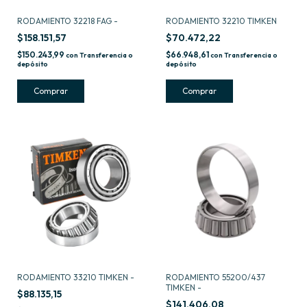
RODAMIENTO 32218 FAG -
RODAMIENTO 32210 TIMKEN
$158.151,57
$70.472,22
$150.243,99
$66.948,61
con
Transferencia o
con
Transferencia o
depósito
depósito
RODAMIENTO 33210 TIMKEN -
RODAMIENTO 55200/437
TIMKEN -
$88.135,15
$141.406,08