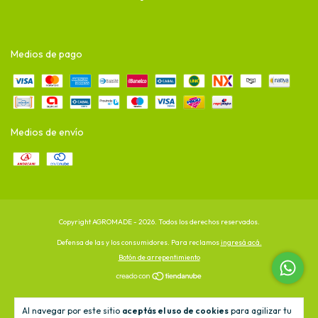
Medios de pago
Medios de envío
Copyright AGROMADE - 2026. Todos los derechos reservados.
Defensa de las y los consumidores. Para reclamos
ingresá acá.
Botón de arrepentimiento
Al navegar por este sitio
aceptás el uso de cookies
para agilizar tu