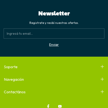
Newsletter
Registrate y recibí nuestras ofertas.
Soporte
Navegación
Contactános