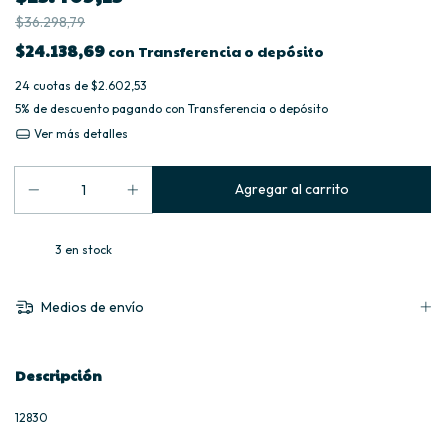
$36.298,79
$24.138,69
con
Transferencia o depósito
24
cuotas de
$2.602,53
5% de descuento
pagando con Transferencia o depósito
Ver más detalles
3
en stock
Medios de envío
Descripción
12830