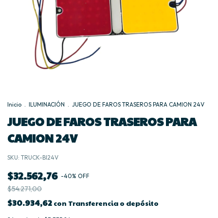
Inicio
.
ILUMINACIÓN
.
JUEGO DE FAROS TRASEROS PARA CAMION 24V
JUEGO DE FAROS TRASEROS PARA
CAMION 24V
SKU:
TRUCK-BI24V
$32.562,76
-
40
%
OFF
$54.271,00
$30.934,62
con
Transferencia o depósito