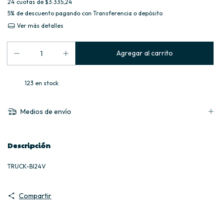
24
cuotas de
$3.335,24
5% de descuento
pagando con Transferencia o depósito
Ver más detalles
123
en stock
Medios de envío
Descripción
TRUCK-BI24V
Compartir