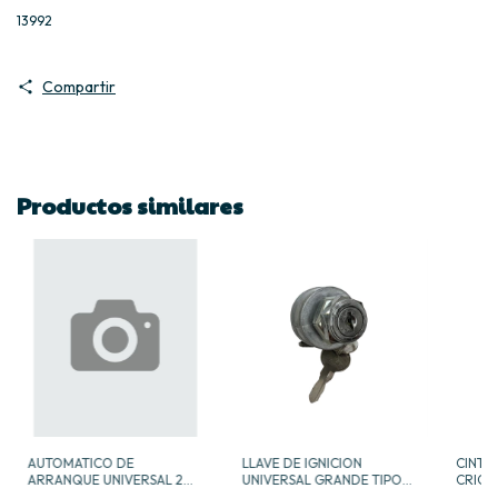
13992
Compartir
Productos similares
AUTOMATICO DE
LLAVE DE IGNICION
CINTA
ARRANQUE UNIVERSAL 2
UNIVERSAL GRANDE TIPO
CRIQUE
SALIDAS 24V -
USA