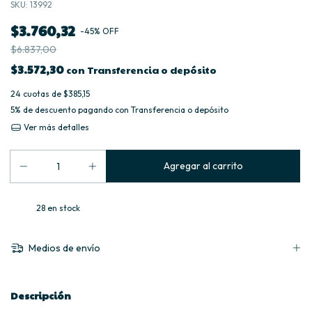
SKU:
13992
$3.760,32
-
45
%
OFF
$6.837,00
$3.572,30
con
Transferencia o depósito
24
cuotas de
$385,15
5% de descuento
pagando con Transferencia o depósito
Ver más detalles
28
en stock
Medios de envío
Descripción