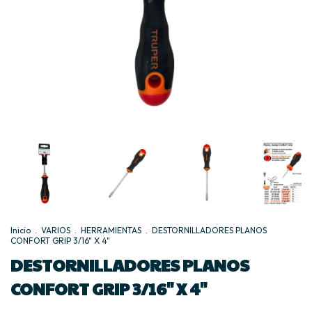
Inicio
.
VARIOS
.
HERRAMIENTAS
.
DESTORNILLADORES PLANOS
CONFORT GRIP 3/16" X 4"
DESTORNILLADORES PLANOS
CONFORT GRIP 3/16" X 4"