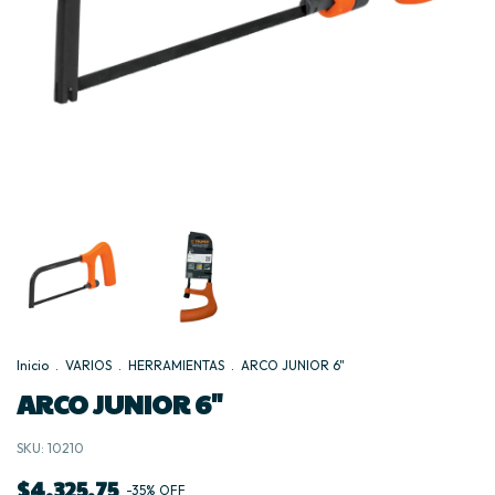
Inicio
.
VARIOS
.
HERRAMIENTAS
.
ARCO JUNIOR 6"
ARCO JUNIOR 6"
SKU:
10210
$4.325,75
-
35
%
OFF