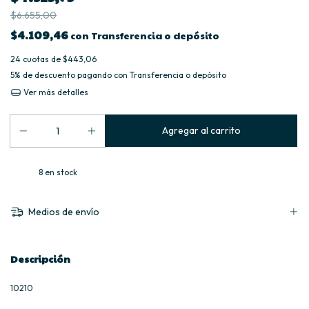
$6.655,00
$4.109,46
con
Transferencia o depósito
24
cuotas de
$443,06
5% de descuento
pagando con Transferencia o depósito
Ver más detalles
8
en stock
Medios de envío
Descripción
10210